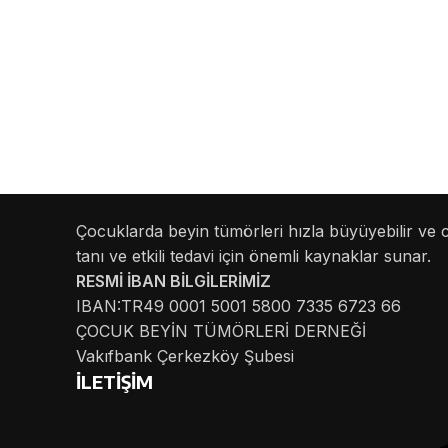
Çocuklarda beyin tümörleri hızla büyüyebilir ve c
tanı ve etkili tedavi için önemli kaynaklar sunar.
RESMİ İBAN BİLGİLERİMİZ
IBAN:TR49 0001 5001 5800 7335 6723 66
ÇOCUK BEYİN TÜMÖRLERİ DERNEĞİ
Vakıfbank Çerkezköy Şubesi
İLETİŞİM