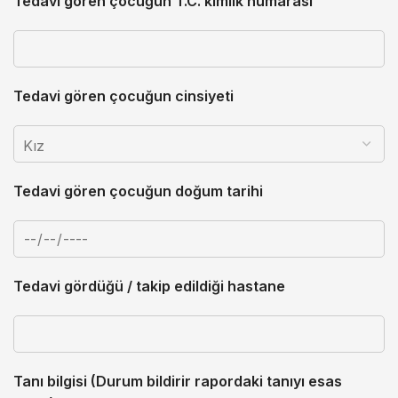
Tedavi gören çocuğun T.C. kimlik numarası
Tedavi gören çocuğun cinsiyeti
Tedavi gören çocuğun doğum tarihi
Tedavi gördüğü / takip edildiği hastane
Tanı bilgisi (Durum bildirir rapordaki tanıyı esas