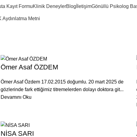
ta Kayıt Formu
Klinik Deneyler
Blog
İletişim
Gönüllü Psikolog Ba
 Aydınlatma Metni
Ömer Asaf ÖZDEM
Ömer Asaf Özdem 17.02.2015 doğumlu. 20 mart 2025 de
gözlerinde fark ettiğimiz titremelerden dolayı doktora git...
Devamını Oku
NİSA SARI