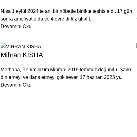
Nisa 1 eylül 2024 te ani bir nöbetle birlikte teşhis aldı. 17 gün
sonra ameliyat oldu ve 4.evre diffüz glial t...
Devamını Oku
Mihran KİSHA
Merhaba, Benim kızım Mihran. 2019 temmuz doğumlu. Şarkı
dinlemeyi ve dans etmeyi çok sever. 17 haziran 2023 yı...
Devamını Oku