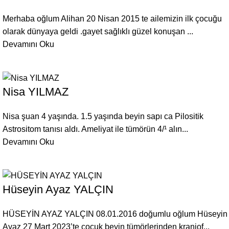
Merhaba oğlum Alihan 20 Nisan 2015 te ailemizin ilk çocuğu
olarak dünyaya geldi .gayet sağlıklı güzel konuşan ...
Devamını Oku
Nisa YILMAZ
Nisa şuan 4 yaşında. 1.5 yaşında beyin sapı ca Pilositik
Astrositom tanısı aldı. Ameliyat ile tümörün 4/¹ alın...
Devamını Oku
Hüseyin Ayaz YALÇIN
HÜSEYİN AYAZ YALÇIN 08.01.2016 doğumlu oğlum Hüseyin
Ayaz 27 Mart 2023’te çocuk beyin tümörlerinden kraniof...