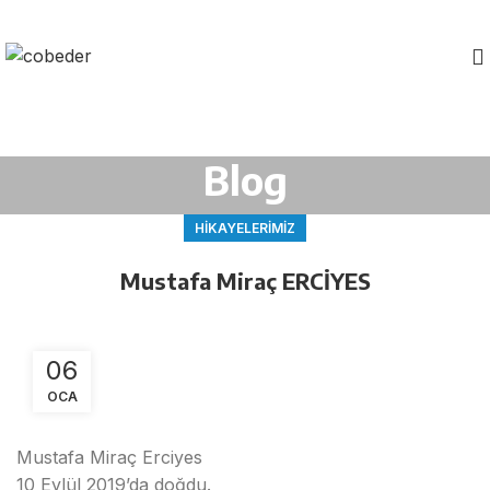
Blog
HIKAYELERIMIZ
Mustafa Miraç ERCİYES
06
OCA
Mustafa Miraç Erciyes
10 Eylül 2019’da doğdu.