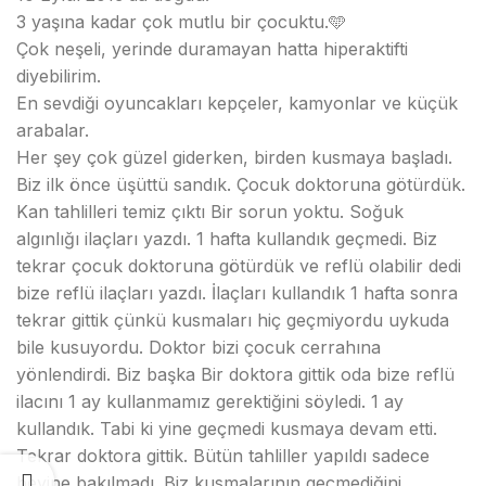
3 yaşına kadar çok mutlu bir çocuktu.🩵
Çok neşeli, yerinde duramayan hatta hiperaktifti
diyebilirim.
En sevdiği oyuncakları kepçeler, kamyonlar ve küçük
arabalar.
Her şey çok güzel giderken, birden kusmaya başladı.
Biz ilk önce üşüttü sandık. Çocuk doktoruna götürdük.
Kan tahlilleri temiz çıktı Bir sorun yoktu. Soğuk
algınlığı ilaçları yazdı. 1 hafta kullandık geçmedi. Biz
tekrar çocuk doktoruna götürdük ve reflü olabilir dedi
bize reflü ilaçları yazdı. İlaçları kullandık 1 hafta sonra
tekrar gittik çünkü kusmaları hiç geçmiyordu uykuda
bile kusuyordu. Doktor bizi çocuk cerrahına
yönlendirdi. Biz başka Bir doktora gittik oda bize reflü
ilacını 1 ay kullanmamız gerektiğini söyledi. 1 ay
kullandık. Tabi ki yine geçmedi kusmaya devam etti.
Tekrar doktora gittik. Bütün tahliller yapıldı sadece
beyine bakılmadı. Biz kusmalarının geçmediğini