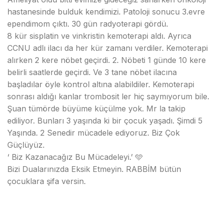
hastanesinde bulduk kendimizi. Patoloji sonucu 3.evre
ependimom çıktı. 30 gün radyoterapi gördü.
8 kür sisplatin ve vinkristin kemoterapi aldı. Ayrıca
CCNU adlı ilacı da her kür zamanı verdiler. Kemoterapi
alırken 2 kere nöbet geçirdi. 2. Nöbeti 1 günde 10 kere
belirli saatlerde geçirdi. Ve 3 tane nöbet ilacına
başladılar öyle kontrol altına alabildiler. Kemoterapi
sonrası aldığı kanlar trombosit ler hiç saymıyorum bile.
Şuan tümörde büyüme küçülme yok. Mr la takip
ediliyor. Bunları 3 yaşında ki bir çocuk yaşadı. Şimdi 5
Yaşında. 2 Senedir mücadele ediyoruz. Biz Çok
Güçlüyüz.
‘ Biz Kazanacağız Bu Mücadeleyi.’ 🩵
Bizi Dualarınızda Eksik Etmeyin. RABBİM bütün
çocuklara şifa versin.