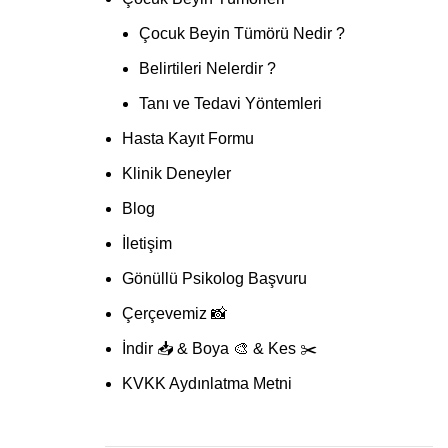
Çocuk Beyin Tümörü Nedir ?
Belirtileri Nelerdir ?
Tanı ve Tedavi Yöntemleri
Hasta Kayıt Formu
Klinik Deneyler
Blog
İletişim
Gönüllü Psikolog Başvuru
Çerçevemiz 📸
İndir 📥 & Boya 🎨 & Kes ✂️
KVKK Aydınlatma Metni